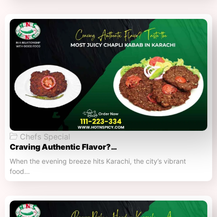
Chefs Special
Craving Authentic Flavor?…
When the evening breeze hits Karachi, the city’s vibrant
food…