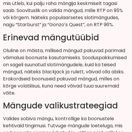
mis ütleb, kui palju raha mängija keskmiselt tagasi
saab. Soovituslik on valida mängud, mille RTP on 95%
või kõrgem. Näiteks populaarsetes slotimängudes,
nagu “Starburst” ja “Gonzo’s Quest”, on RTP 96%.
Erinevad mängutüübid
Oluline on mõista, millised mängud pakuvad parimaid
võimalusi boonuste kasutamiseks. Sooduspakkumised
on sageli suunatud slotimängudele, kuid ka teised
mängud, näiteks blackjack ja rulett, võivad olla abiks.
Erakordseid boonuseid pakuvad mängud, milles on
kõrge volatiilsus, kuna need võivad tuua suuremaid
võite.
Mängude valikustrateegiad
Valides sobiva mängu, kontrollige ka boonustele
kehtivaid tingimusi. Tutvuge mängude loeteluga, mis